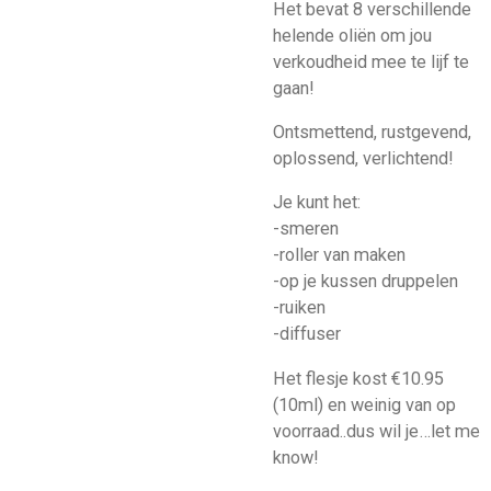
Het bevat 8 verschillende
helende oliën om jou
verkoudheid mee te lijf te
gaan!
Ontsmettend, rustgevend,
oplossend, verlichtend!
Je kunt het:
-smeren
-roller van maken
-op je kussen druppelen
-ruiken
-diffuser
Het flesje kost €10.95
(10ml) en weinig van op
voorraad..dus wil je…let me
know!