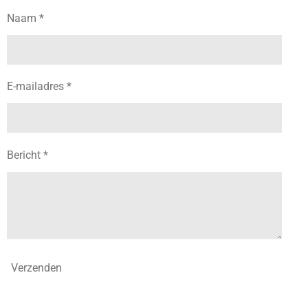
Naam *
E-mailadres *
Bericht *
Verzenden