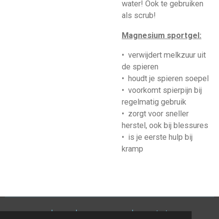
water! Ook te gebruiken
als scrub!
Magnesium sportgel:
• verwijdert melkzuur uit
de spieren
• houdt je spieren soepel
• voorkomt spierpijn bij
regelmatig gebruik
• zorgt voor sneller
herstel, ook bij blessures
• is je eerste hulp bij
kramp
home
-
algemene voorwaarden
-
contact