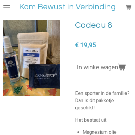
Kom Bewust in Verbinding
Ga
direct
naar
Cadeau 8
de
hoofdinhoud
€ 19,95
In winkelwagen
Een sporter in de familie?
Dan is dit pakketje
geschikt!
Het bestaat uit:
Magnesium olie