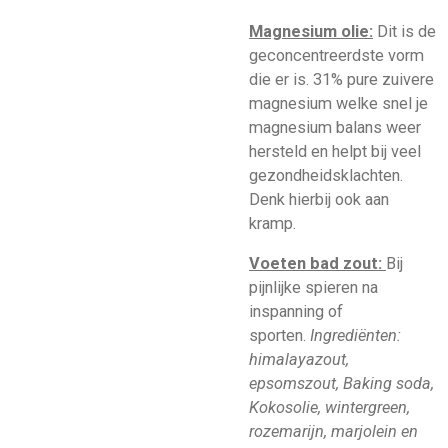
Magnesium olie:
Dit is de
geconcentreerdste vorm
die er is. 31% pure zuivere
magnesium welke snel je
magnesium balans weer
hersteld en helpt bij veel
gezondheidsklachten.
Denk hierbij ook aan
kramp.
Voeten bad zout:
Bij
pijnlijke spieren na
inspanning of
sporten.
Ingrediënten:
himalayazout,
epsomszout, Baking soda,
Kokosolie, wintergreen,
rozemarijn, marjolein en