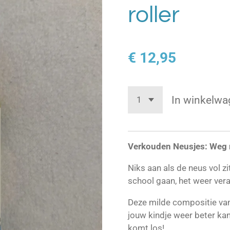
roller
€ 12,95
In winkelwa
Verkouden Neusjes: Weg 
Niks aan als de neus vol zi
school gaan, het weer veran
Deze milde compositie van 
jouw kindje weer beter ka
komt los!