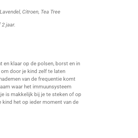
Lavendel, Citroen, Tea Tree
 2 jaar.
t en klaar op de polsen, borst en in
 om door je kind zelf te laten
 inademen van de frequentie komt
lichaam waar het immuunsysteem
je is makkelijk bij je te steken of op
e kind het op ieder moment van de