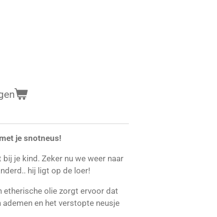
gen
met je snotneus!
t bij je kind. Zeker nu we weer naar
derd.. hij ligt op de loer!
etherische olie zorgt ervoor dat
n ademen en het verstopte neusje