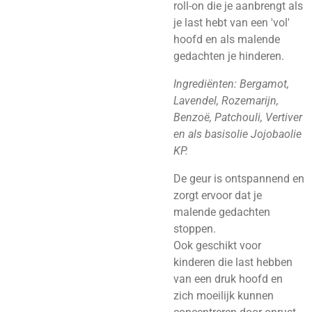
roll-on die je aanbrengt als
je last hebt van een 'vol'
hoofd en als malende
gedachten je hinderen.
Ingrediënten: Bergamot,
Lavendel, Rozemarijn,
Benzoë, Patchouli, Vertiver
en als basisolie Jojobaolie
KP.
De geur is ontspannend en
zorgt ervoor dat je
malende gedachten
stoppen.
Ook geschikt voor
kinderen die last hebben
van een druk hoofd en
zich moeilijk kunnen