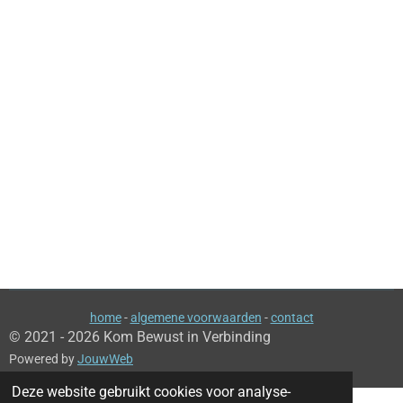
home
-
algemene voorwaarden
-
contact
© 2021 - 2026 Kom Bewust in Verbinding
Powered by
JouwWeb
Deze website gebruikt cookies voor analyse-